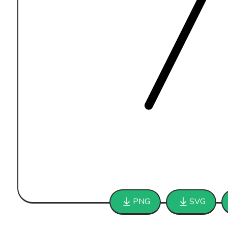
PNG
SVG